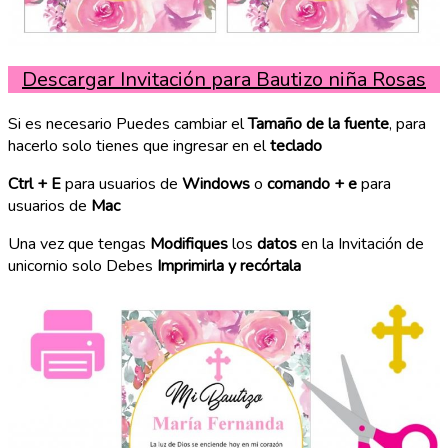
Descargar Invitación para Bautizo niña Rosas
Si es necesario Puedes cambiar el
Tamaño de la fuente
, para
hacerlo solo tienes que ingresar en el
teclado
Ctrl + E
para usuarios de
Windows
o
comando + e
para
usuarios de
Mac
Una vez que tengas
Modifiques
los
datos
en la Invitación de
unicornio solo Debes
Imprimirla y recórtala