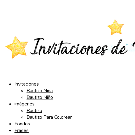
Saltar
al
contenido
Invitaciones
Bautizo Niña
Bautizo Niño
imágenes
Bautizo
Bautizo Para Colorear
Fondos
Frases