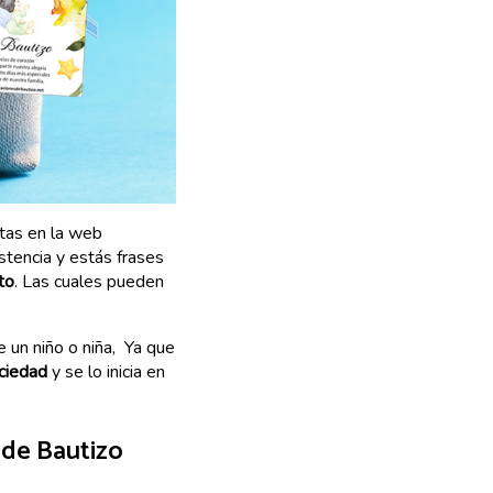
tas en la web
stencia y estás frases
to
. Las cuales pueden
 un niño o niña, Ya que
ciedad
y se lo inicia en
 de Bautizo