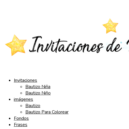
Saltar
al
contenido
Invitaciones
Bautizo Niña
Bautizo Niño
imágenes
Bautizo
Bautizo Para Colorear
Fondos
Frases