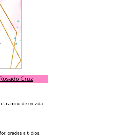
 Rosado Cruz
 el camino de mi vida.
r, gracias a ti dios,