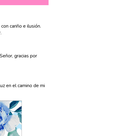
on cariño e ilusión.
.
 Señor, gracias por
luz en el camino de mi