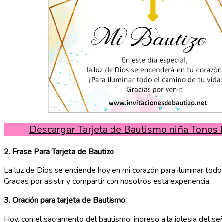
Descargar Tarjeta de Bautismo niña Tonos
2. Frase Para Tarjeta de Bautizo
La luz de Dios se enciende hoy en mi corazón para iluminar todo
Gracias por asistir y compartir con nosotros esta experiencia.
3. Oración
para tarjeta de Bautismo
Hoy, con el sacramento del bautismo, ingreso a la iglesia del seño