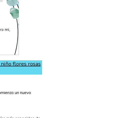
niño flores rosas
comienzo un nuevo