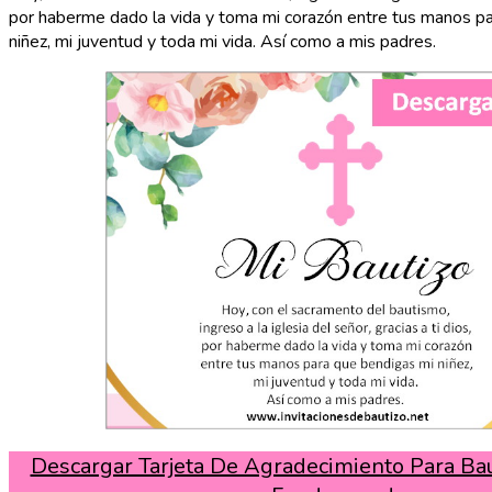
por haberme dado la vida y toma mi corazón entre tus manos p
niñez, mi juventud y toda mi vida. Así como a mis padres.
Descargar Tarjeta De Agradecimiento Para Bau