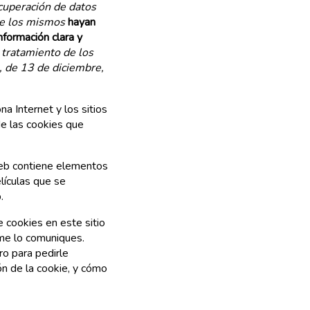
ecuperación de datos
que los mismos
hayan
nformación clara y
l tratamiento de los
, de 13 de diciembre,
a Internet y los sitios
de las cookies que
web contiene elementos
lículas que se
.
 cookies en este sitio
 me lo comuniques.
o para pedirle
ión de la cookie, y cómo