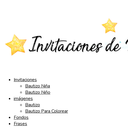
Saltar
al
contenido
Invitaciones
Bautizo Niña
Bautizo Niño
imágenes
Bautizo
Bautizo Para Colorear
Fondos
Frases