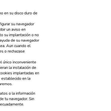
no en su disco duro de
figurar su navegador
ibir un aviso en
to su implantación o no
e ayuda de su navegador
lea. Aun cuando el
ies o rechazase
l único inconveniente
eran la instalación de
s cookies implantadas en
 establecido en la
aremos.
atos o la información
de tu navegador. Sin
adecuadamente.