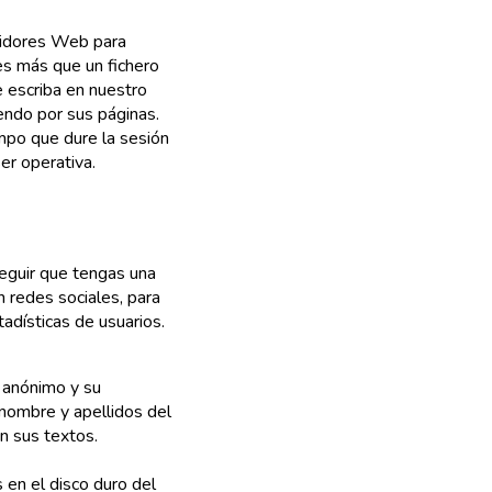
vidores Web para
es más que un fichero
 escriba en nuestro
endo por sus páginas.
mpo que dure la sesión
ser operativa.
eguir que tengas una
 redes sociales, para
adísticas de usuarios.
 anónimo y su
 nombre y apellidos del
en sus textos.
 en el disco duro del