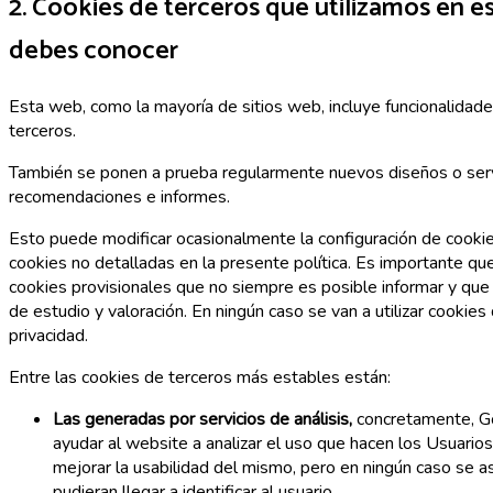
2. Cookies de terceros que utilizamos en e
debes conocer
Esta web, como la mayoría de sitios web, incluye funcionalidad
terceros.
También se ponen a prueba regularmente nuevos diseños o serv
recomendaciones e informes.
Esto puede modificar ocasionalmente la configuración de cooki
cookies no detalladas en la presente política. Es importante q
cookies provisionales que no siempre es posible informar y que 
de estudio y valoración. En ningún caso se van a utilizar cooki
privacidad.
Entre las cookies de terceros más estables están:
Las generadas por servicios de análisis,
concretamente, Go
ayudar al website a analizar el uso que hacen los Usuarios
mejorar la usabilidad del mismo, pero en ningún caso se a
pudieran llegar a identificar al usuario.