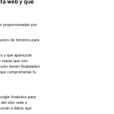
sta web y que
es proporcionadas por
icios de terceros para
es y que aparezcan
ue sepas que son
solo tienen finalidades
es que comprometan tu
ogle Analytics para
 del sitio web y
socian a datos que