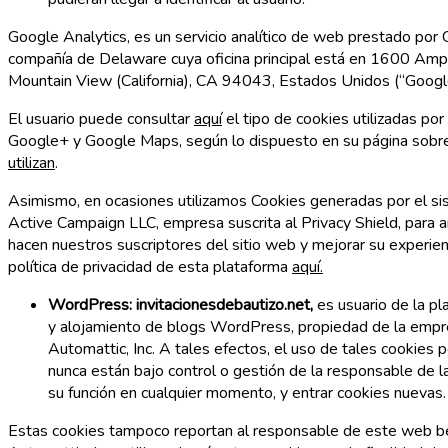
Google Analytics, es un servicio analítico de web prestado por G
compañía de Delaware cuya oficina principal está en 1600 Amp
Mountain View (California), CA 94043, Estados Unidos (“Googl
El usuario puede consultar
aquí
el tipo de cookies utilizadas po
Google+ y Google Maps, según lo dispuesto en su página sob
utilizan
.
Asimismo, en ocasiones utilizamos Cookies generadas por el si
Active Campaign LLC, empresa suscrita al Privacy Shield, para a
hacen nuestros suscriptores del sitio web y mejorar su experie
política de privacidad de esta plataforma
aquí.
WordPress:
invitacionesdebautizo.net,
es usuario de la p
y alojamiento de blogs WordPress, propiedad de la empr
Automattic, Inc. A tales efectos, el uso de tales cookies 
nunca están bajo control o gestión de la responsable de 
su función en cualquier momento, y entrar cookies nuevas.
Estas cookies tampoco reportan al responsable de este web be