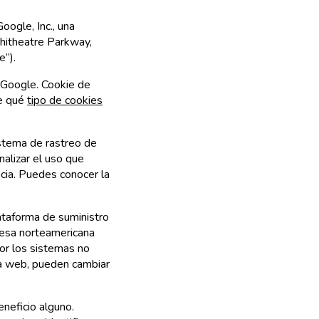
oogle, Inc., una
hitheatre Parkway,
e”).
r Google. Cookie de
re qué
tipo de cookies
stema de rastreo de
nalizar el uso que
ncia. Puedes conocer la
lataforma de suministro
esa norteamericana
por los sistemas no
la web, pueden cambiar
neficio alguno.