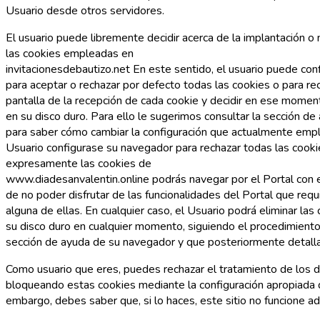
Usuario desde otros servidores.
El usuario puede libremente decidir acerca de la implantación o 
las cookies empleadas en
invitacionesdebautizo.net En este sentido, el usuario puede con
para aceptar o rechazar por defecto todas las cookies o para rec
pantalla de la recepción de cada cookie y decidir en ese momen
en su disco duro. Para ello le sugerimos consultar la sección d
para saber cómo cambiar la configuración que actualmente emp
Usuario configurase su navegador para rechazar todas las cook
expresamente las cookies de
www.diadesanvalentin.online podrás navegar por el Portal con e
de no poder disfrutar de las funcionalidades del Portal que requi
alguna de ellas. En cualquier caso, el Usuario podrá eliminar la
su disco duro en cualquier momento, siguiendo el procedimiento
sección de ayuda de su navegador y que posteriormente detall
Como usuario que eres, puedes rechazar el tratamiento de los d
bloqueando estas cookies mediante la configuración apropiada 
embargo, debes saber que, si lo haces, este sitio no funcione 