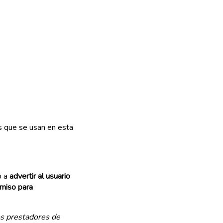
es que se usan en esta
b a
advertir al usuario
rmiso para
os prestadores de