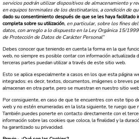
servicios podrán utilizar dispositivos de almacenamiento y r
en equipos terminales de los destinatarios, a condición de 
dado su consentimiento después de que se les haya facilitado i
completa sobre su utilización
, en particular, sobre los fines de
datos, con arreglo a lo dispuesto en la Ley Orgánica 15/1999
de Protección de Datos de Carácter Personal”
Debes conocer que teniendo en cuenta la forma en la que funcion
web, no siempre es posible contar con información actualizada 
terceras partes puedan utilizar a través de este sitio web.
Esto se aplica especialmente a casos en los que esta página 
integrados: es decir, textos, documentos, imágenes o breves pe
almacenan en otra parte, pero se muestran en nuestro sitio web
Por consiguiente, en caso de que te encuentres con este tipo de
web y no estén enumeradas en la lista siguiente, te ruego que
También puedes ponerte en contacto directamente con el tercer
información sobre las cookies que coloca, la finalidad y la durac
ha garantizado su privacidad.
Previo.- ¿Qué son las Cookies?